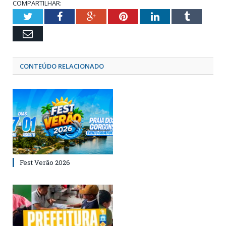
COMPARTILHAR:
Twitter
Facebook
Google+
Pinterest
LinkedIn
Tumblr
Email
CONTEÚDO RELACIONADO
Fest Verão 2026