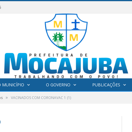
6
 MUNICÍPIO
O GOVERNO
PUBLICAÇÕES
»
os
VACINADOS COM CORONAVAC 1 (1)
)