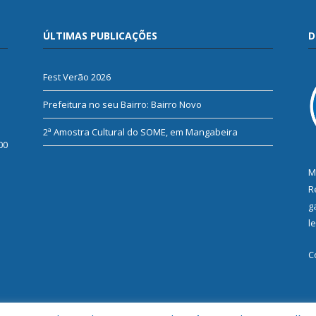
ÚLTIMAS PUBLICAÇÕES
D
Fest Verão 2026
Prefeitura no seu Bairro: Bairro Novo
2ª Amostra Cultural do SOME, em Mangabeira
00
M
R
g
l
C