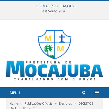
ÚLTIMAS PUBLICAÇÕES:
Fest Verão 2026
MENU
»
»
»
Home
Publicações Oficiais
Decretos
DECRETOS
»
2021
052,2021