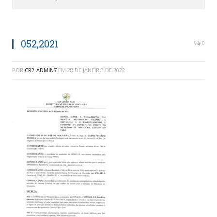
052,2021
0
POR
CR2-ADMIN7
EM
28 DE JANEIRO DE 2022