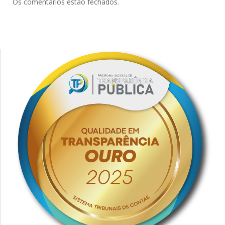
Os comentários estão fechados.