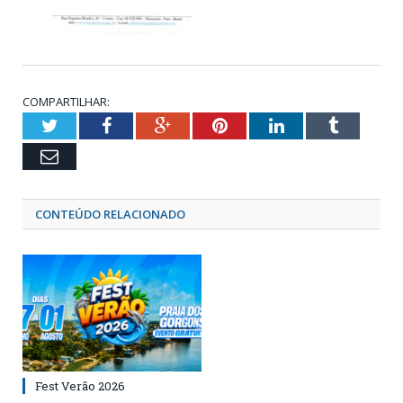
COMPARTILHAR:
Twitter
Facebook
Google+
Pinterest
LinkedIn
Tumblr
Email
CONTEÚDO RELACIONADO
Fest Verão 2026