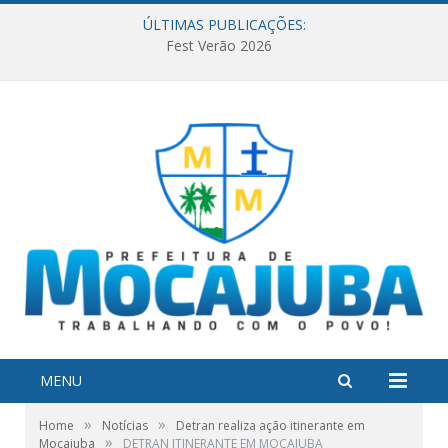
ÚLTIMAS PUBLICAÇÕES:
Fest Verão 2026
MENU
»
»
Home
Notícias
Detran realiza ação itinerante em
»
Mocajuba
DETRAN ITINERANTE EM MOCAJUBA