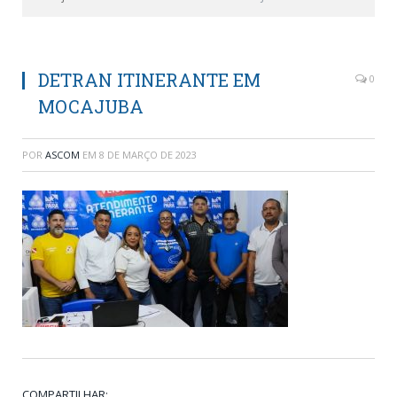
DETRAN ITINERANTE EM
0
MOCAJUBA
POR
ASCOM
EM
8 DE MARÇO DE 2023
COMPARTILHAR: