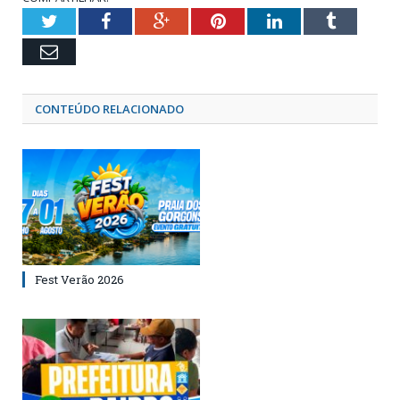
Twitter
Facebook
Google+
Pinterest
LinkedIn
Tumblr
Email
CONTEÚDO RELACIONADO
Fest Verão 2026