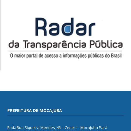
PREFEITURA DE MOCAJUBA
End.: Rua Siqueira Mendes, 45 – Centro – Mocajuba Pará