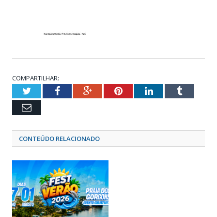
COMPARTILHAR:
Twitter
Facebook
Google+
Pinterest
LinkedIn
Tumblr
Email
CONTEÚDO RELACIONADO