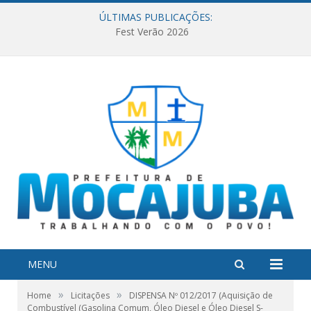
ÚLTIMAS PUBLICAÇÕES:
Fest Verão 2026
MENU
»
»
Home
Licitações
DISPENSA Nº 012/2017 (Aquisição de
Combustível (Gasolina Comum, Óleo Diesel e Óleo Diesel S-