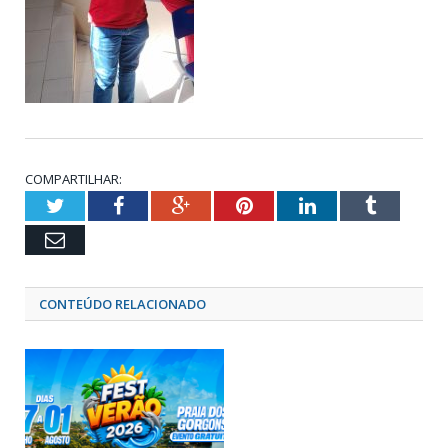
COMPARTILHAR:
Twitter
Facebook
Google+
Pinterest
LinkedIn
Tumblr
Email
CONTEÚDO RELACIONADO