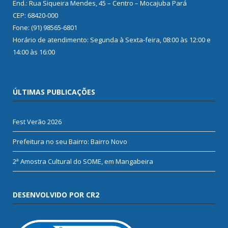
End.: Rua Siqueira Mendes, 45 – Centro – Mocajuba Pará
CEP: 68420-000
Fone: (91) 98565-6801
Horário de atendimento: Segunda à Sexta-feira, 08:00 às 12:00 e
14:00 às 16:00
ÚLTIMAS PUBLICAÇÕES
Fest Verão 2026
Prefeitura no seu Bairro: Bairro Novo
2ª Amostra Cultural do SOME, em Mangabeira
DESENVOLVIDO POR CR2