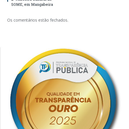
SOME, em Mangabeira
Os comentários estão fechados.