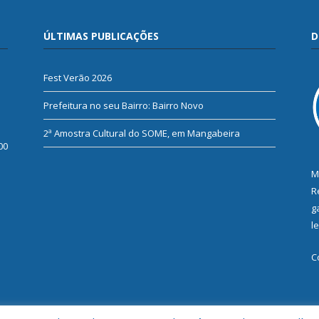
ÚLTIMAS PUBLICAÇÕES
D
Fest Verão 2026
Prefeitura no seu Bairro: Bairro Novo
2ª Amostra Cultural do SOME, em Mangabeira
00
M
R
g
l
C