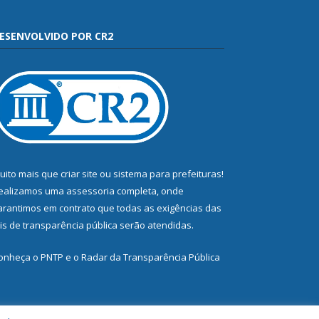
ESENVOLVIDO POR CR2
uito mais que
criar site
ou
sistema para prefeituras
!
ealizamos uma
assessoria
completa, onde
arantimos em contrato que todas as exigências das
eis de transparência pública
serão atendidas.
onheça o
PNTP
e o
Radar da Transparência Pública