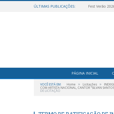
ÚLTIMAS PUBLICAÇÕES:
Fest Verão 202
PÁGINA INICIAL
O
»
»
VOCÊ ESTÁ EM:
Home
Licitações
INEXI
COM ARTISTA NACIONAL, CANTOR “SILVAN SANTOS
DE LICITAÇÃO