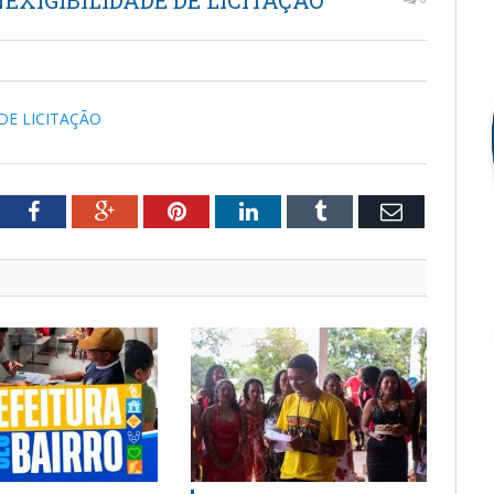
EXIGIBILIDADE DE LICITAÇÃO
DE LICITAÇÃO
tter
Facebook
Google+
Pinterest
LinkedIn
Tumblr
Email