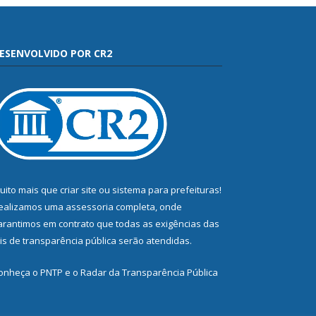
ESENVOLVIDO POR CR2
uito mais que
criar site
ou
sistema para prefeituras
!
ealizamos uma
assessoria
completa, onde
arantimos em contrato que todas as exigências das
eis de transparência pública
serão atendidas.
onheça o
PNTP
e o
Radar da Transparência Pública