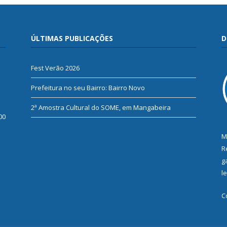
ÚLTIMAS PUBLICAÇÕES
D
Fest Verão 2026
Prefeitura no seu Bairro: Bairro Novo
2ª Amostra Cultural do SOME, em Mangabeira
00
M
R
g
l
C