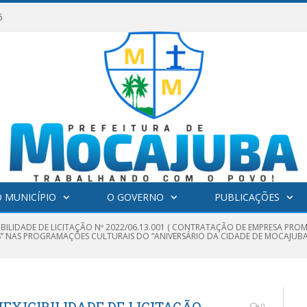
6
 MUNICÍPIO
O GOVERNO
PUBLICAÇÕES
GIBILIDADE DE LICITAÇÃO Nº 2022/06.13.001 ( CONTRATAÇÃO DE EMPRESA P
” NAS PROGRAMAÇÕES CULTURAIS DO “ANIVERSÁRIO DA CIDADE DE MOCAJUBA
0