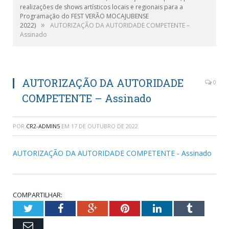
realizações de shows artísticos locais e regionais para a
Programação do FEST VERÃO MOCAJUBENSE
»
2022)
AUTORIZAÇÃO DA AUTORIDADE COMPETENTE –
Assinado
AUTORIZAÇÃO DA AUTORIDADE
0
COMPETENTE – Assinado
POR
CR2-ADMIN5
EM
17 DE OUTUBRO DE 2022
AUTORIZAÇÃO DA AUTORIDADE COMPETENTE - Assinado
COMPARTILHAR:
Twitter
Facebook
Google+
Pinterest
LinkedIn
Tumblr
Email