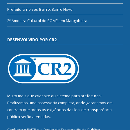
Prefeitura no seu Bairro: Bairro Novo
2ª Amostra Cultural do SOME, em Mangabeira
DESENVOLVIDO POR CR2
Muito mais que
criar site
ou
sistema para prefeituras
!
Realizamos uma
assessoria
completa, onde garantimos em
contrato que todas as exigências das
leis de transparência
pública
serão atendidas.
Conheça o
PNTP
e o
Radar da Transparência Pública