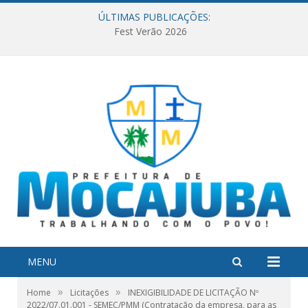
ÚLTIMAS PUBLICAÇÕES:
Fest Verão 2026
MENU
»
»
Home
Licitações
INEXIGIBILIDADE DE LICITAÇÃO Nº
2022/07.01.001 - SEMEC/PMM (Contratação da empresa, para as