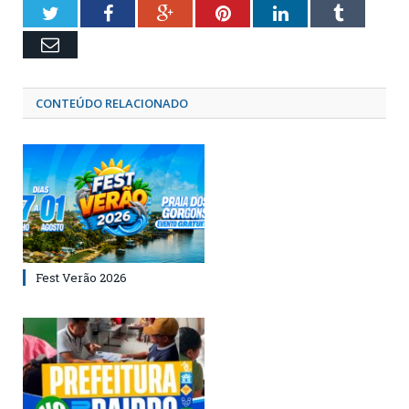
Twitter
Facebook
Google+
Pinterest
LinkedIn
Tumblr
Email
CONTEÚDO RELACIONADO
Fest Verão 2026