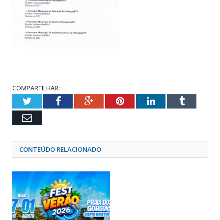
COMPARTILHAR:
Twitter
Facebook
Google+
Pinterest
LinkedIn
Tumblr
Email
CONTEÚDO RELACIONADO