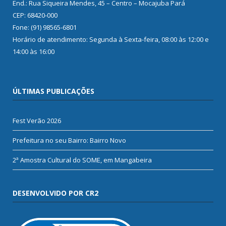
End.: Rua Siqueira Mendes, 45 – Centro – Mocajuba Pará
CEP: 68420-000
Fone: (91) 98565-6801
Horário de atendimento: Segunda à Sexta-feira, 08:00 às 12:00 e
14:00 às 16:00
ÚLTIMAS PUBLICAÇÕES
Fest Verão 2026
Prefeitura no seu Bairro: Bairro Novo
2ª Amostra Cultural do SOME, em Mangabeira
DESENVOLVIDO POR CR2