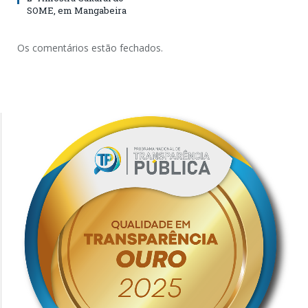
SOME, em Mangabeira
Os comentários estão fechados.