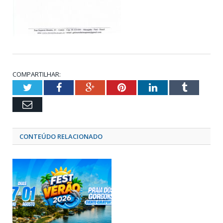
COMPARTILHAR:
Twitter
Facebook
Google+
Pinterest
LinkedIn
Tumblr
Email
CONTEÚDO RELACIONADO