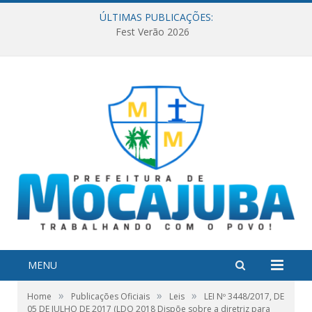
ÚLTIMAS PUBLICAÇÕES:
Fest Verão 2026
MENU
»
»
»
Home
Publicações Oficiais
Leis
LEI Nº 3448/2017, DE
05 DE JULHO DE 2017 (LDO 2018 Dispõe sobre a diretriz para