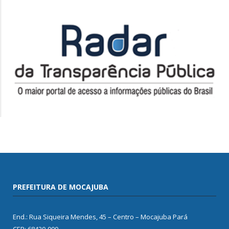
PREFEITURA DE MOCAJUBA
End.: Rua Siqueira Mendes, 45 – Centro – Mocajuba Pará
CEP: 68420-000