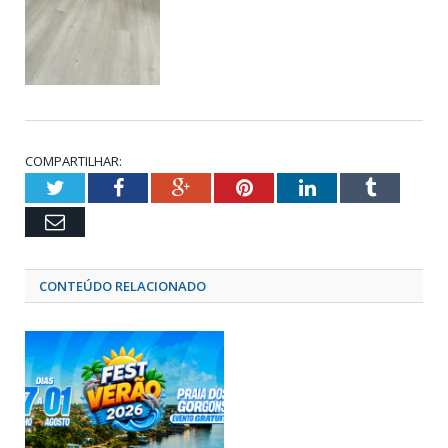
COMPARTILHAR:
Twitter
Facebook
Google+
Pinterest
LinkedIn
Tumblr
Email
CONTEÚDO RELACIONADO