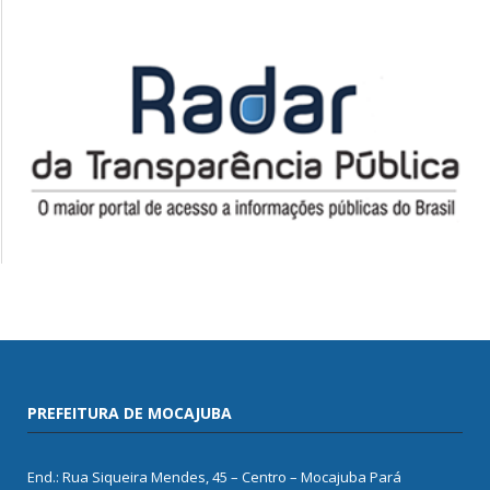
PREFEITURA DE MOCAJUBA
End.: Rua Siqueira Mendes, 45 – Centro – Mocajuba Pará