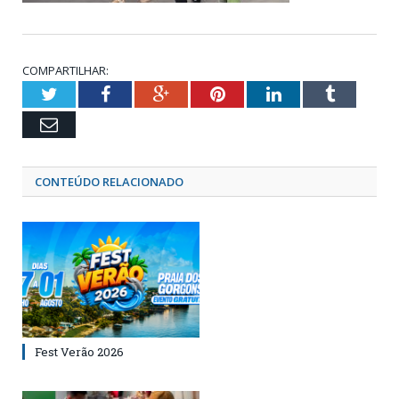
COMPARTILHAR:
Twitter
Facebook
Google+
Pinterest
LinkedIn
Tumblr
Email
CONTEÚDO RELACIONADO
Fest Verão 2026