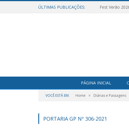
ÚLTIMAS PUBLICAÇÕES:
Fest Verão 202
PÁGINA INICIAL
O
»
VOCÊ ESTÁ EM:
Home
Diárias e Passagens
PORTARIA GP Nº 306-2021