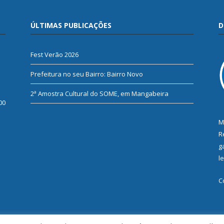
ÚLTIMAS PUBLICAÇÕES
D
Fest Verão 2026
Prefeitura no seu Bairro: Bairro Novo
2ª Amostra Cultural do SOME, em Mangabeira
00
M
R
g
l
C