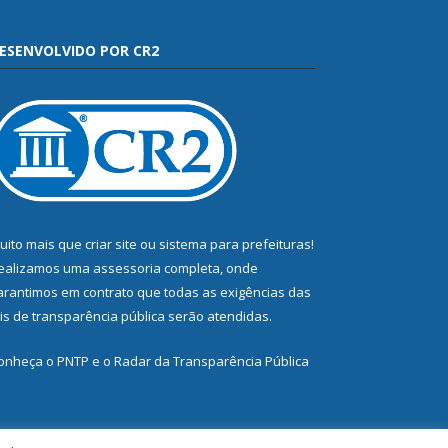
ESENVOLVIDO POR CR2
uito mais que
criar site
ou
sistema para prefeituras
!
ealizamos uma
assessoria
completa, onde
arantimos em contrato que todas as exigências das
eis de transparência pública
serão atendidas.
onheça o
PNTP
e o
Radar da Transparência Pública