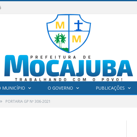
6
 MUNICÍPIO
O GOVERNO
PUBLICAÇÕES
»
PORTARIA GP Nº 306-2021