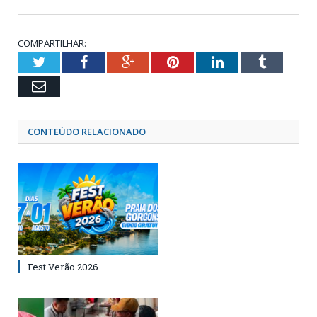
COMPARTILHAR:
Twitter
Facebook
Google+
Pinterest
LinkedIn
Tumblr
Email
CONTEÚDO RELACIONADO
Fest Verão 2026