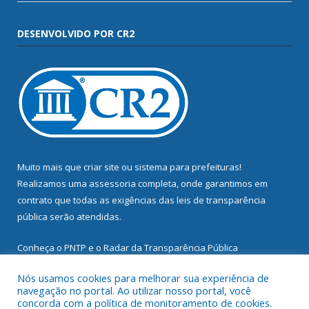
DESENVOLVIDO POR CR2
Muito mais que
criar site
ou
sistema para prefeituras
!
Realizamos uma
assessoria
completa, onde garantimos em
contrato que todas as exigências das
leis de transparência
pública
serão atendidas.
Conheça o
PNTP
e o
Radar da Transparência Pública
Nós usamos cookies para melhorar sua experiência de
navegação no portal. Ao utilizar nosso portal, você
concorda com a política de monitoramento de cookies.