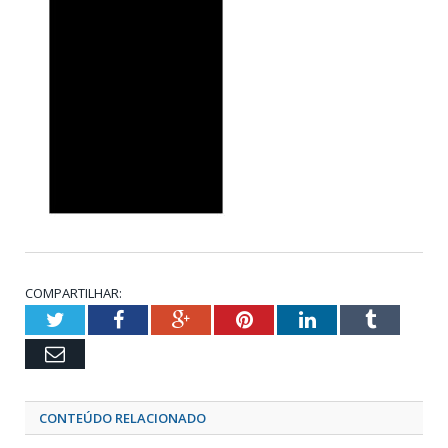
COMPARTILHAR:
Twitter
Facebook
Google+
Pinterest
LinkedIn
Tumblr
Email
CONTEÚDO RELACIONADO