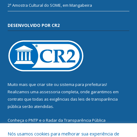
2ª Amostra Cultural do SOME, em Mangabeira
DESENVOLVIDO POR CR2
Muito mais que
criar site
ou
sistema para prefeituras
!
Realizamos uma
assessoria
completa, onde garantimos em
contrato que todas as exigências das
leis de transparência
pública
serão atendidas.
Conheça o
PNTP
e o
Radar da Transparência Pública
Nós usamos cookies para melhorar sua experiência de