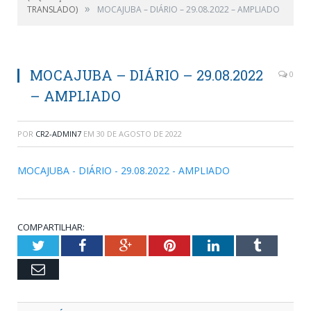
»
TRANSLADO)
MOCAJUBA – DIÁRIO – 29.08.2022 – AMPLIADO
MOCAJUBA – DIÁRIO – 29.08.2022
0
– AMPLIADO
POR
CR2-ADMIN7
EM
30 DE AGOSTO DE 2022
MOCAJUBA - DIÁRIO - 29.08.2022 - AMPLIADO
COMPARTILHAR:
Twitter
Facebook
Google+
Pinterest
LinkedIn
Tumblr
Email