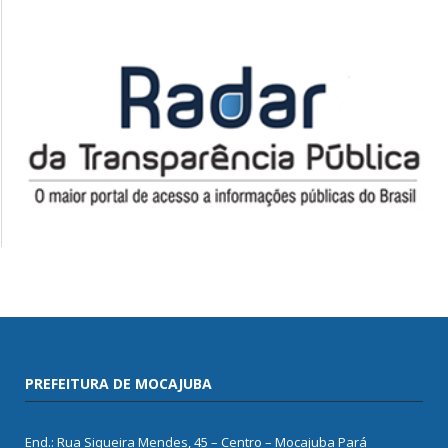
PREFEITURA DE MOCAJUBA
End.: Rua Siqueira Mendes, 45 – Centro – Mocajuba Pará