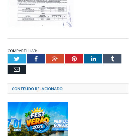
COMPARTILHAR:
Twitter
Facebook
Google+
Pinterest
LinkedIn
Tumblr
Email
CONTEÚDO RELACIONADO