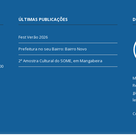
ÚLTIMAS PUBLICAÇÕES
D
Fest Verão 2026
Prefeitura no seu Bairro: Bairro Novo
2ª Amostra Cultural do SOME, em Mangabeira
00
M
R
g
l
C