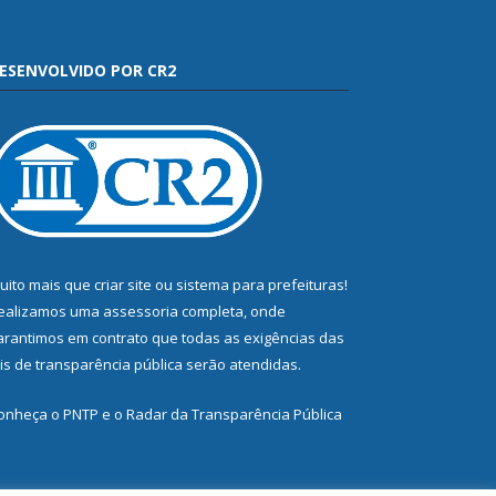
ESENVOLVIDO POR CR2
uito mais que
criar site
ou
sistema para prefeituras
!
ealizamos uma
assessoria
completa, onde
arantimos em contrato que todas as exigências das
eis de transparência pública
serão atendidas.
onheça o
PNTP
e o
Radar da Transparência Pública