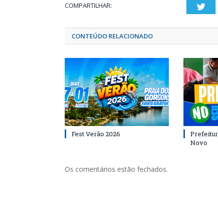
COMPARTILHAR:
Twi
CONTEÚDO RELACIONADO
Fest Verão 2026
Prefeitur
Novo
Os comentários estão fechados.