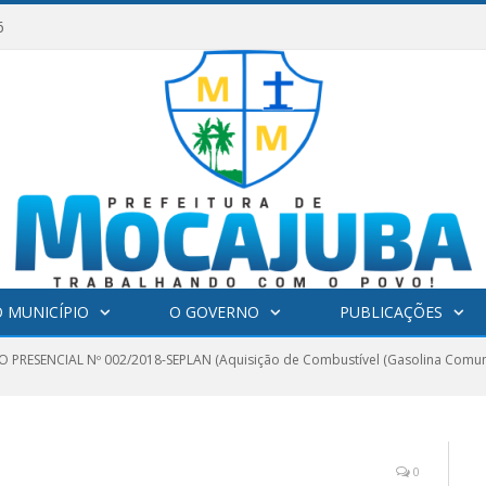
6
 MUNICÍPIO
O GOVERNO
PUBLICAÇÕES
 PRESENCIAL Nº 002/2018-SEPLAN (Aquisição de Combustível (Gasolina Comum
0