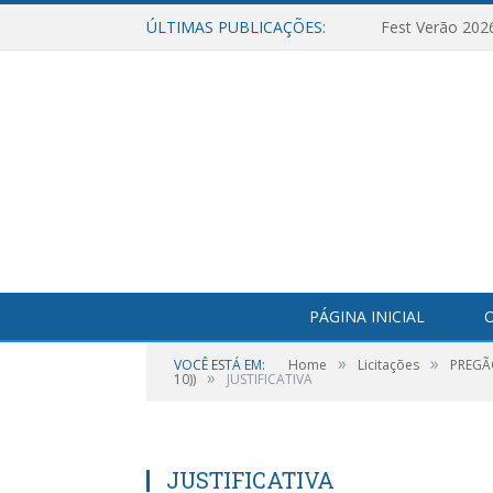
ÚLTIMAS PUBLICAÇÕES:
Fest Verão 202
PÁGINA INICIAL
O
»
»
VOCÊ ESTÁ EM:
Home
Licitações
PREGÃO
»
10))
JUSTIFICATIVA
JUSTIFICATIVA