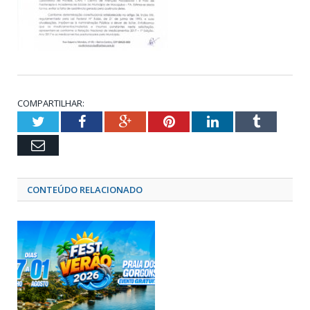
COMPARTILHAR:
Twitter
Facebook
Google+
Pinterest
LinkedIn
Tumblr
Email
CONTEÚDO RELACIONADO