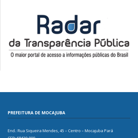
PREFEITURA DE MOCAJUBA
End.: Rua Siqueira Mendes, 45 – Centro – Mocajuba Pará
CEP: 68420-000