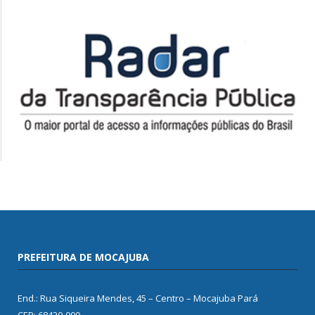
PREFEITURA DE MOCAJUBA
End.: Rua Siqueira Mendes, 45 – Centro – Mocajuba Pará
CEP: 68420-000