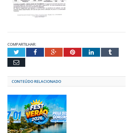
COMPARTILHAR:
Twitter
Facebook
Google+
Pinterest
LinkedIn
Tumblr
Email
CONTEÚDO RELACIONADO