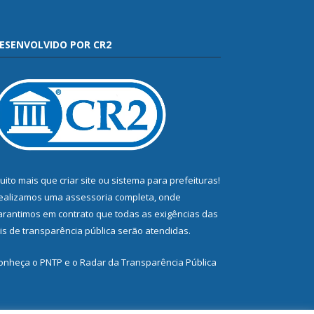
ESENVOLVIDO POR CR2
uito mais que
criar site
ou
sistema para prefeituras
!
ealizamos uma
assessoria
completa, onde
arantimos em contrato que todas as exigências das
eis de transparência pública
serão atendidas.
onheça o
PNTP
e o
Radar da Transparência Pública