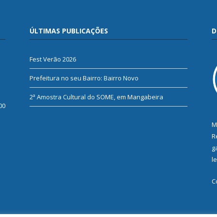
ÚLTIMAS PUBLICAÇÕES
D
Fest Verão 2026
Prefeitura no seu Bairro: Bairro Novo
2ª Amostra Cultural do SOME, em Mangabeira
00
M
R
g
l
C