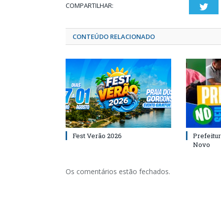
COMPARTILHAR:
Twi
CONTEÚDO RELACIONADO
Fest Verão 2026
Prefeitur
Novo
Os comentários estão fechados.