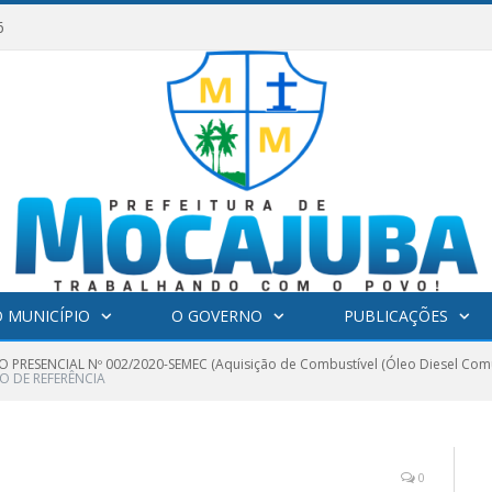
6
 MUNICÍPIO
O GOVERNO
PUBLICAÇÕES
 PRESENCIAL Nº 002/2020-SEMEC (Aquisição de Combustível (Óleo Diesel Co
O DE REFERÊNCIA
0