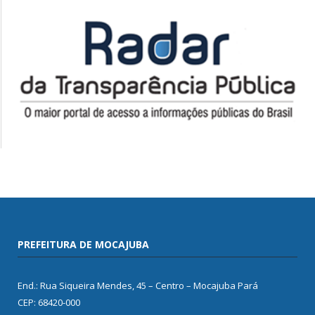
PREFEITURA DE MOCAJUBA
End.: Rua Siqueira Mendes, 45 – Centro – Mocajuba Pará
CEP: 68420-000