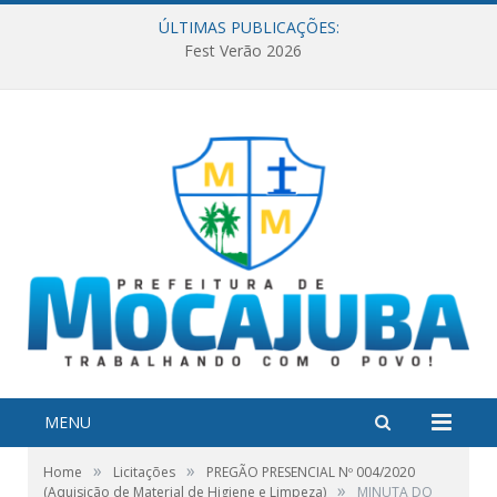
ÚLTIMAS PUBLICAÇÕES:
Fest Verão 2026
MENU
»
»
Home
Licitações
PREGÃO PRESENCIAL Nº 004/2020
»
(Aquisição de Material de Higiene e Limpeza)
MINUTA DO