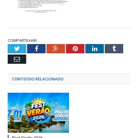
COMPARTILHAR:
Twitter
Facebook
Google+
Pinterest
LinkedIn
Tumblr
Email
CONTEÚDO RELACIONADO
Fest Verão 2026