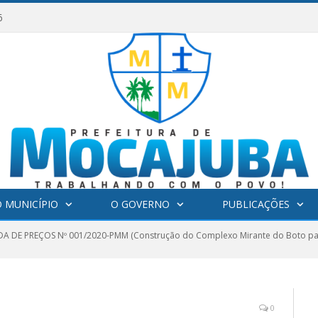
6
 MUNICÍPIO
O GOVERNO
PUBLICAÇÕES
 DE PREÇOS Nº 001/2020-PMM (Construção do Complexo Mirante do Boto par
0