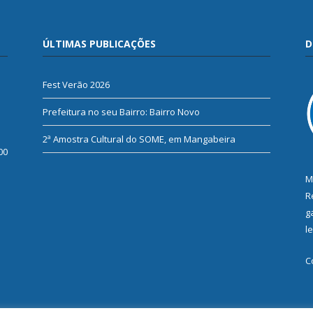
ÚLTIMAS PUBLICAÇÕES
D
Fest Verão 2026
Prefeitura no seu Bairro: Bairro Novo
2ª Amostra Cultural do SOME, em Mangabeira
00
M
R
g
l
C