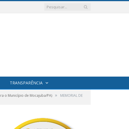
TRANSPARÊNCIA
»
a o Município de Mocajuba/PA)
MEMORIAL DE