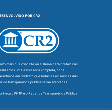
ESENVOLVIDO POR CR2
uito mais que
criar site
ou
sistema para prefeituras
!
ealizamos uma
assessoria
completa, onde
arantimos em contrato que todas as exigências das
eis de transparência pública
serão atendidas.
onheça o
PNTP
e o
Radar da Transparência Pública