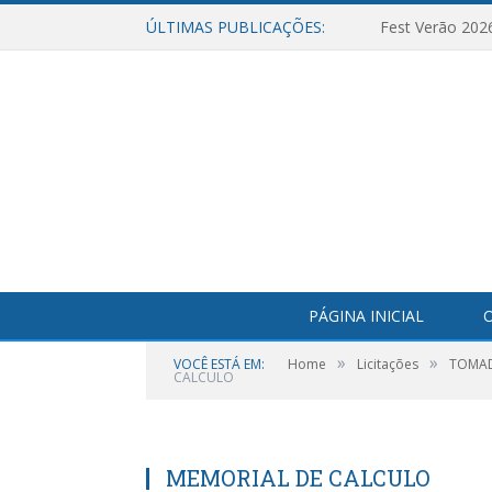
ÚLTIMAS PUBLICAÇÕES:
Fest Verão 202
PÁGINA INICIAL
O
»
»
VOCÊ ESTÁ EM:
Home
Licitações
TOMADA
CALCULO
MEMORIAL DE CALCULO