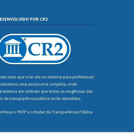
ESENVOLVIDO POR CR2
uito mais que
criar site
ou
sistema para prefeituras
!
ealizamos uma
assessoria
completa, onde
arantimos em contrato que todas as exigências das
eis de transparência pública
serão atendidas.
onheça o
PNTP
e o
Radar da Transparência Pública