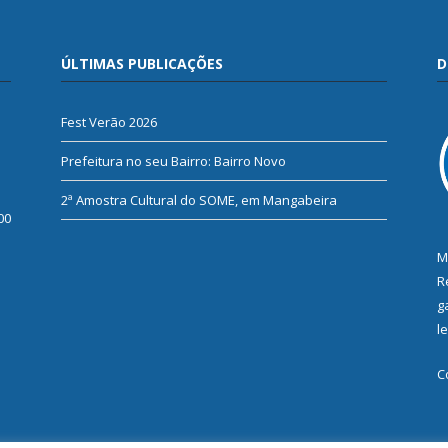
ÚLTIMAS PUBLICAÇÕES
D
Fest Verão 2026
Prefeitura no seu Bairro: Bairro Novo
2ª Amostra Cultural do SOME, em Mangabeira
00
M
R
g
l
C