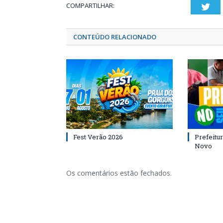
COMPARTILHAR:
Twi
CONTEÚDO RELACIONADO
Fest Verão 2026
Prefeitur
Novo
Os comentários estão fechados.