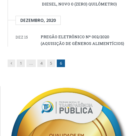
DIESEL, NOVO 0 (ZERO) QUILÔMETRO)
DEZEMBRO, 2020
PREGÃO ELETRÔNICO Nº 002/2020
DEZ 15
(AQUISIÇÃO DE GÊNEROS ALIMENTÍCIOS)
Previous
1
…
4
5
6