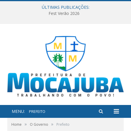
ÚLTIMAS PUBLICAÇÕES:
Fest Verão 2026
MENU:
PREFEITO
»
»
Home
O Governo
Prefeito