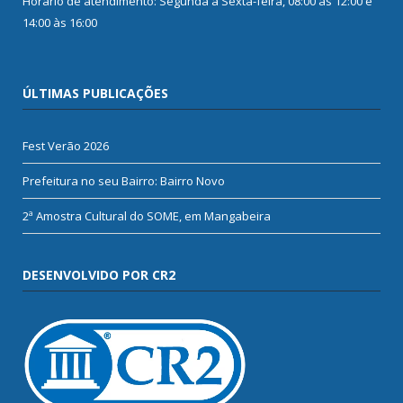
Horário de atendimento: Segunda à Sexta-feira, 08:00 às 12:00 e
14:00 às 16:00
ÚLTIMAS PUBLICAÇÕES
Fest Verão 2026
Prefeitura no seu Bairro: Bairro Novo
2ª Amostra Cultural do SOME, em Mangabeira
DESENVOLVIDO POR CR2