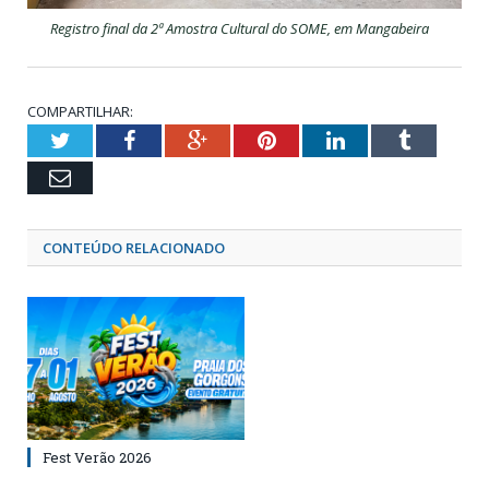
Registro final da 2ª Amostra Cultural do SOME, em Mangabeira
COMPARTILHAR:
Twitter
Facebook
Google+
Pinterest
LinkedIn
Tumblr
Email
CONTEÚDO RELACIONADO
Fest Verão 2026