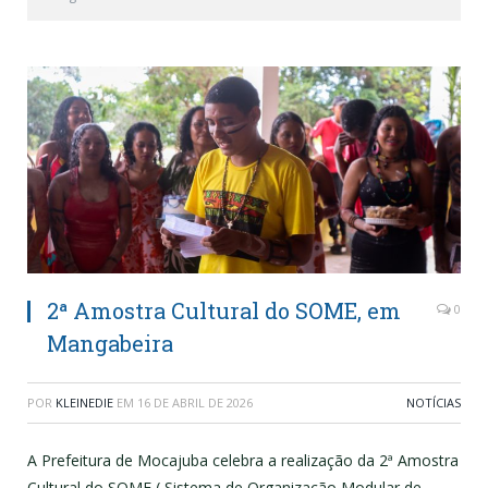
2ª Amostra Cultural do SOME, em
0
Mangabeira
POR
KLEINEDIE
EM
16 DE ABRIL DE 2026
NOTÍCIAS
A Prefeitura de Mocajuba celebra a realização da 2ª Amostra
Cultural do SOME ( Sistema de Organização Modular de