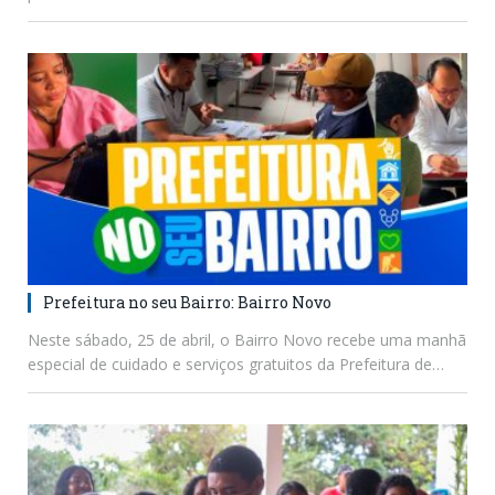
Prefeitura no seu Bairro: Bairro Novo
Neste sábado, 25 de abril, o Bairro Novo recebe uma manhã
especial de cuidado e serviços gratuitos da Prefeitura de…