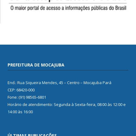
PREFEITURA DE MOCAJUBA
End.: Rua Siqueira Mendes, 45 – Centro – Mocajuba Pará
CEP: 68420-000
Fone: (91) 98565-6801
Horário de atendimento: Segunda à Sexta-feira, 08:00 às 12:00 e
14:00 às 16:00
ÚLTIMAS PUBLICAÇÕES