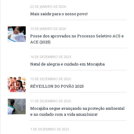
22 DE JANEIRO DE 2026
Mais saúde para o nosso povo!
15 DE JANEIRO DE 2026
Posse dos aprovados no Processo Seletivo ACS e
ACE (2025)
16 DE DEZEMBRO DE 2025
Natal de alegria e cuidado em Mocajuba
15 DE DEZEMBRO DE 2025
RÉVEILLON DO POVÃO 2025
11 DE DEZEMBRO DE 2025
Mocajuba segue avançando na proteção ambiental
e no cuidado com a vida amazônica!
1 DE DEZEMBRO DE 2025