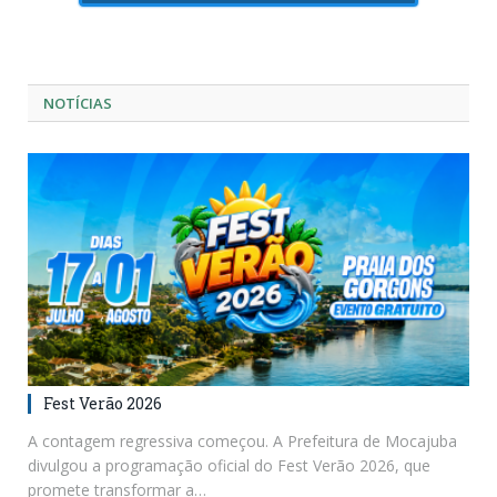
NOTÍCIAS
Fest Verão 2026
A contagem regressiva começou. A Prefeitura de Mocajuba
divulgou a programação oficial do Fest Verão 2026, que
promete transformar a…