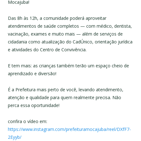
Mocajuba!
Das 8h às 12h, a comunidade poderá aproveitar
atendimentos de saúde completos — com médico, dentista,
vacinação, exames e muito mais — além de serviços de
cidadania como atualização do CadÚnico, orientação jurídica
e atividades do Centro de Convivência.
E tem mais: as crianças também terão um espaço cheio de
aprendizado e diversão!
É a Prefeitura mais perto de você, levando atendimento,
atenção e qualidade para quem realmente precisa. Não
perca essa oportunidade!
confira o vídeo em:
https://www.instagram.com/prefeituramocajuba/reel/DXfF7-
2Eyyb/