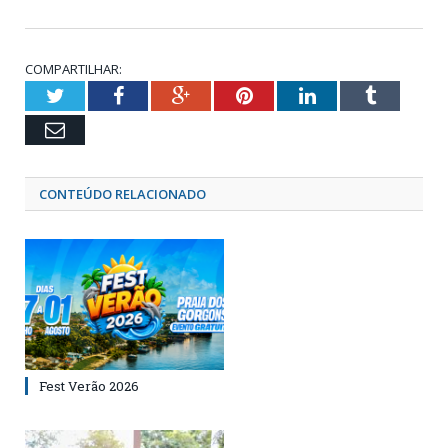
COMPARTILHAR:
Twitter
Facebook
Google+
Pinterest
LinkedIn
Tumblr
Email
CONTEÚDO RELACIONADO
Fest Verão 2026