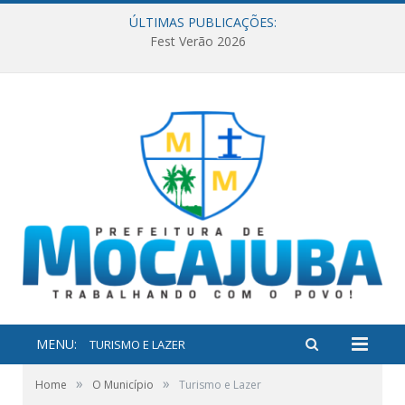
ÚLTIMAS PUBLICAÇÕES:
Fest Verão 2026
MENU:
TURISMO E LAZER
»
»
Home
O Município
Turismo e Lazer