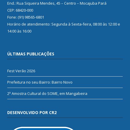
End.: Rua Siqueira Mendes, 45 – Centro – Mocajuba Pará
CEP: 68420-000
Fone: (91) 98565-6801
Horário de atendimento: Segunda à Sexta-feira, 08:00 às 12:00 e
14:00 às 16:00
ÚLTIMAS PUBLICAÇÕES
Fest Verão 2026
Prefeitura no seu Bairro: Bairro Novo
2ª Amostra Cultural do SOME, em Mangabeira
DESENVOLVIDO POR CR2