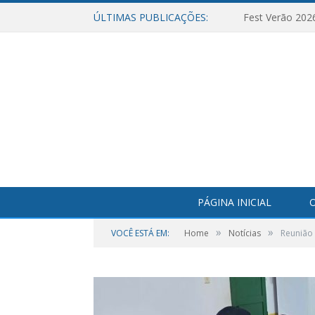
ÚLTIMAS PUBLICAÇÕES:
Fest Verão 202
PÁGINA INICIAL
O
»
»
VOCÊ ESTÁ EM:
Home
Notícias
Reunião