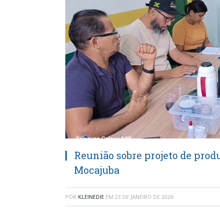
Reunião sobre projeto de prod
Mocajuba
POR
KLEINEDIE
EM
23 DE JANEIRO DE 2026