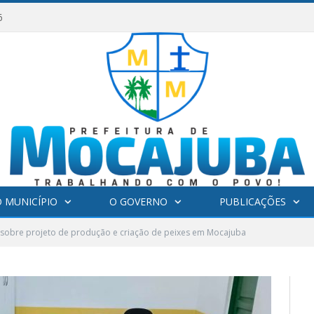
6
 MUNICÍPIO
O GOVERNO
PUBLICAÇÕES
 sobre projeto de produção e criação de peixes em Mocajuba