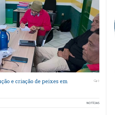
ução e criação de peixes em
0
NOTÍCIAS