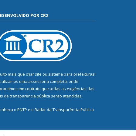
ESENVOLVIDO POR CR2
uito mais que
criar site
ou
sistema para prefeituras
!
ealizamos uma
assessoria
completa, onde
arantimos em contrato que todas as exigências das
eis de transparência pública
serão atendidas.
onheça o
PNTP
e o
Radar da Transparência Pública