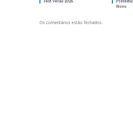
Fest Verão 2026
Prefeitur
Novo
Os comentários estão fechados.