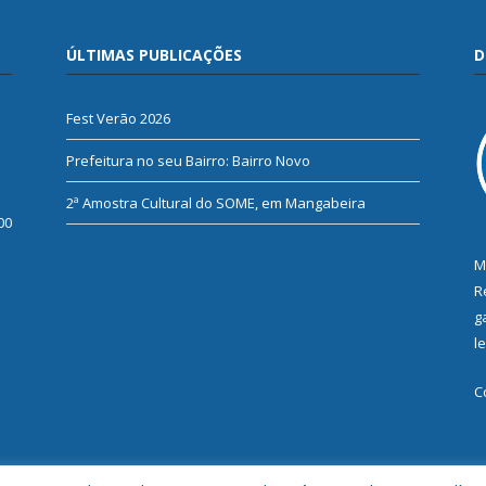
ÚLTIMAS PUBLICAÇÕES
D
Fest Verão 2026
Prefeitura no seu Bairro: Bairro Novo
2ª Amostra Cultural do SOME, em Mangabeira
00
M
R
g
l
C