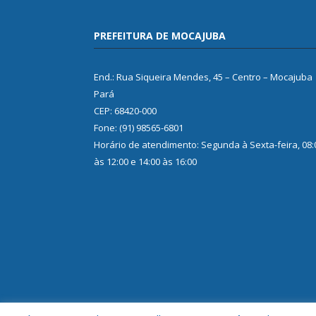
PREFEITURA DE MOCAJUBA
End.: Rua Siqueira Mendes, 45 – Centro – Mocajuba
Pará
CEP: 68420-000
Fone: (91) 98565-6801
Horário de atendimento: Segunda à Sexta-feira, 08:
às 12:00 e 14:00 às 16:00