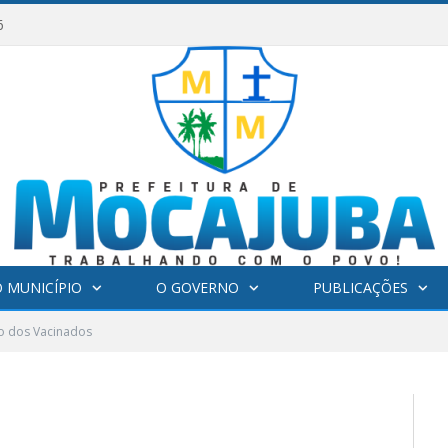
6
 MUNICÍPIO
O GOVERNO
PUBLICAÇÕES
o dos Vacinados