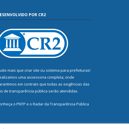
ESENVOLVIDO POR CR2
uito mais que
criar site
ou
sistema para prefeituras
!
ealizamos uma
assessoria
completa, onde
arantimos em contrato que todas as exigências das
eis de transparência pública
serão atendidas.
onheça o
PNTP
e o
Radar da Transparência Pública