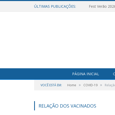
ÚLTIMAS PUBLICAÇÕES:
Fest Verão 202
PÁGINA INICIAL
O
»
»
VOCÊ ESTÁ EM:
Home
COVID-19
Relaçã
RELAÇÃO DOS VACINADOS