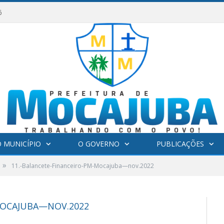
6
 MUNICÍPIO
O GOVERNO
PUBLICAÇÕES
»
11.-Balancete-Financeiro-PM-Mocajuba—nov.2022
MOCAJUBA—NOV.2022