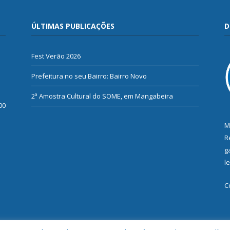
ÚLTIMAS PUBLICAÇÕES
D
Fest Verão 2026
Prefeitura no seu Bairro: Bairro Novo
2ª Amostra Cultural do SOME, em Mangabeira
00
M
R
g
l
C