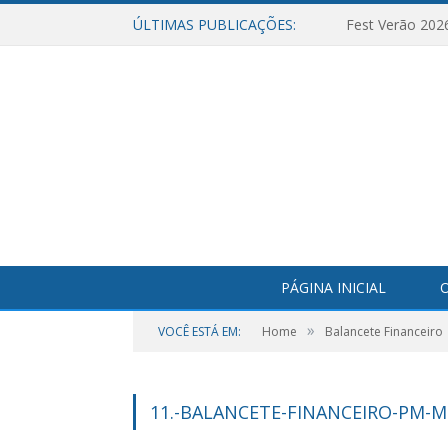
ÚLTIMAS PUBLICAÇÕES:
Fest Verão 202
PÁGINA INICIAL
O
»
VOCÊ ESTÁ EM:
Home
Balancete Financeiro
11.-BALANCETE-FINANCEIRO-PM-