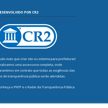
ESENVOLVIDO POR CR2
uito mais que
criar site
ou
sistema para prefeituras
!
ealizamos uma
assessoria
completa, onde
arantimos em contrato que todas as exigências das
eis de transparência pública
serão atendidas.
onheça o
PNTP
e o
Radar da Transparência Pública