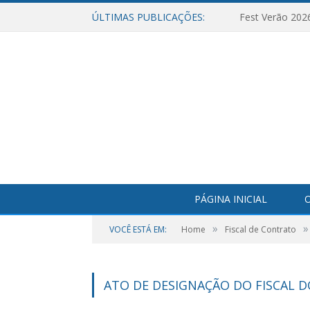
ÚLTIMAS PUBLICAÇÕES:
Fest Verão 202
PÁGINA INICIAL
O
»
»
VOCÊ ESTÁ EM:
Home
Fiscal de Contrato
ATO DE DESIGNAÇÃO DO FISCAL D