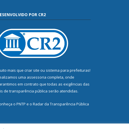
ESENVOLVIDO POR CR2
uito mais que
criar site
ou
sistema para prefeituras
!
ealizamos uma
assessoria
completa, onde
arantimos em contrato que todas as exigências das
eis de transparência pública
serão atendidas.
onheça o
PNTP
e o
Radar da Transparência Pública