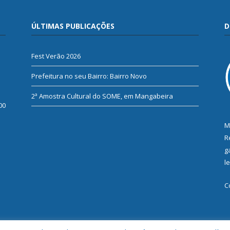
ÚLTIMAS PUBLICAÇÕES
D
Fest Verão 2026
Prefeitura no seu Bairro: Bairro Novo
2ª Amostra Cultural do SOME, em Mangabeira
00
M
R
g
l
C