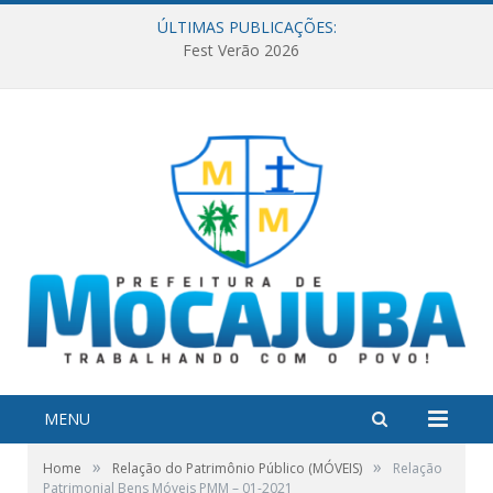
ÚLTIMAS PUBLICAÇÕES:
Fest Verão 2026
MENU
»
»
Home
Relação do Patrimônio Público (MÓVEIS)
Relação
Patrimonial Bens Móveis PMM – 01-2021