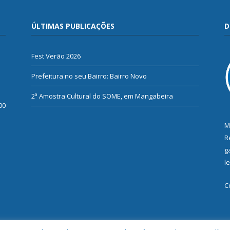
ÚLTIMAS PUBLICAÇÕES
D
Fest Verão 2026
Prefeitura no seu Bairro: Bairro Novo
2ª Amostra Cultural do SOME, em Mangabeira
00
M
R
g
l
C