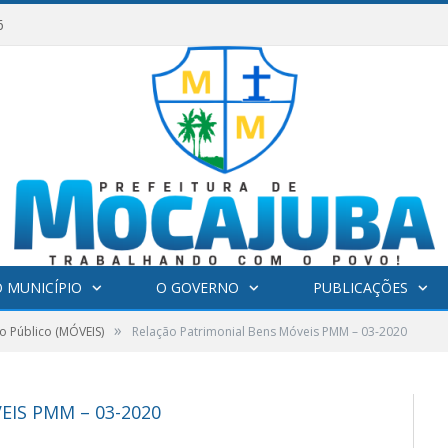
6
 MUNICÍPIO
O GOVERNO
PUBLICAÇÕES
»
o Público (MÓVEIS)
Relação Patrimonial Bens Móveis PMM – 03-2020
IS PMM – 03-2020