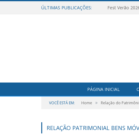
ÚLTIMAS PUBLICAÇÕES:
Fest Verão 202
PÁGINA INICIAL
O
»
VOCÊ ESTÁ EM:
Home
Relação do Patrimôni
RELAÇÃO PATRIMONIAL BENS MÓVE