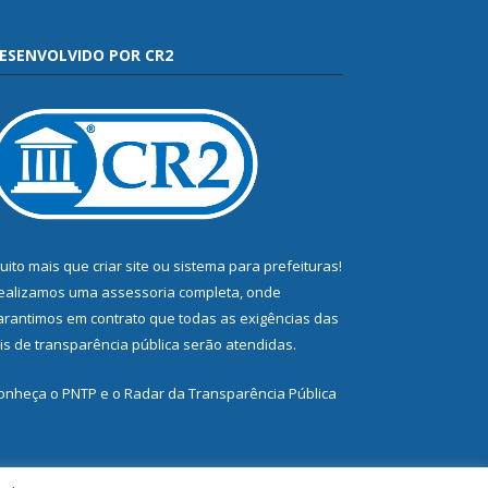
ESENVOLVIDO POR CR2
uito mais que
criar site
ou
sistema para prefeituras
!
ealizamos uma
assessoria
completa, onde
arantimos em contrato que todas as exigências das
eis de transparência pública
serão atendidas.
onheça o
PNTP
e o
Radar da Transparência Pública