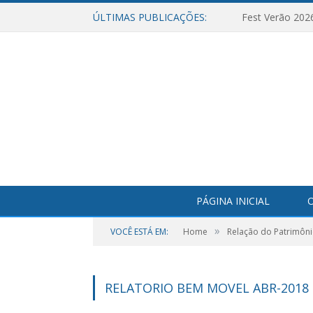
ÚLTIMAS PUBLICAÇÕES:
Fest Verão 202
PÁGINA INICIAL
O
»
VOCÊ ESTÁ EM:
Home
Relação do Patrimôni
RELATORIO BEM MOVEL ABR-2018