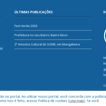
ÚLTIMAS PUBLICAÇÕES
D
Fest Verão 2026
Prefeitura no seu Bairro: Bairro Novo
2ª Amostra Cultural do SOME, em Mangabeira
00
M
R
g
l
C
 no portal. Ao utilizar nosso portal, você concorda com a polític
 isso é feito, acesse Política de cookies (
Leia mais
). Se você