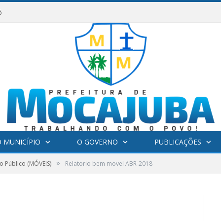
6
 MUNICÍPIO
O GOVERNO
PUBLICAÇÕES
»
o Público (MÓVEIS)
Relatorio bem movel ABR-2018