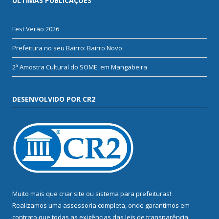
ÚLTIMAS PUBLICAÇÕES
Fest Verão 2026
Prefeitura no seu Bairro: Bairro Novo
2ª Amostra Cultural do SOME, em Mangabeira
DESENVOLVIDO POR CR2
Muito mais que
criar site
ou
sistema para prefeituras
!
Realizamos uma
assessoria
completa, onde garantimos em
contrato que todas as exigências das
leis de transparência