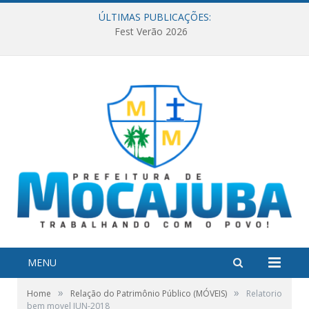
ÚLTIMAS PUBLICAÇÕES:
Fest Verão 2026
MENU
»
»
Home
Relação do Patrimônio Público (MÓVEIS)
Relatorio
bem movel JUN-2018