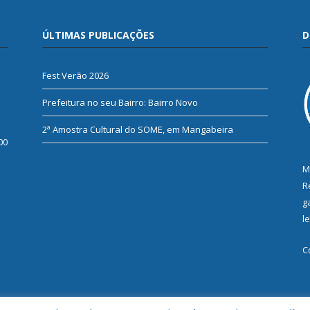
ÚLTIMAS PUBLICAÇÕES
D
Fest Verão 2026
Prefeitura no seu Bairro: Bairro Novo
2ª Amostra Cultural do SOME, em Mangabeira
00
M
R
g
l
C