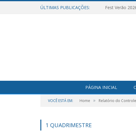
ÚLTIMAS PUBLICAÇÕES:
Fest Verão 202
PÁGINA INICIAL
O
»
VOCÊ ESTÁ EM:
Home
Relatório do Controle
1 QUADRIMESTRE