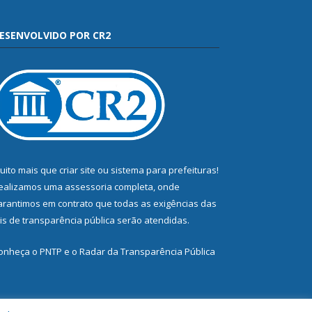
ESENVOLVIDO POR CR2
uito mais que
criar site
ou
sistema para prefeituras
!
ealizamos uma
assessoria
completa, onde
arantimos em contrato que todas as exigências das
eis de transparência pública
serão atendidas.
onheça o
PNTP
e o
Radar da Transparência Pública