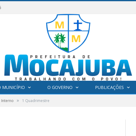
6
 MUNICÍPIO
O GOVERNO
PUBLICAÇÕES
»
 Interno
1 Quadrimestre