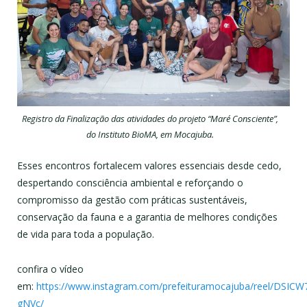
Registro da Finalização das atividades do projeto “Maré Consciente”,
do Instituto BioMA, em Mocajuba.
Esses encontros fortalecem valores essenciais desde cedo,
despertando consciência ambiental e reforçando o
compromisso da gestão com práticas sustentáveis,
conservação da fauna e a garantia de melhores condições
de vida para toda a população.
confira o vídeo
em:
https://www.instagram.com/prefeituramocajuba/reel/DSICW
gNVc/