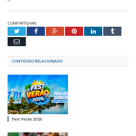
COMPARTILHAR:
Twitter
Facebook
Google+
Pinterest
LinkedIn
Tumblr
Email
CONTEÚDO RELACIONADO
Fest Verão 2026