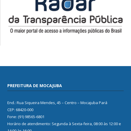
PREFEITURA DE MOCAJUBA
End.: Rua Siqueira Mendes, 45 – Centro – Mocajuba Pará
CEP: 68420-000
Fone: (91) 98565-6801
Horário de atendimento: Segunda à Sexta-feira, 08:00 às 12:00 e
14:00 às 16:00