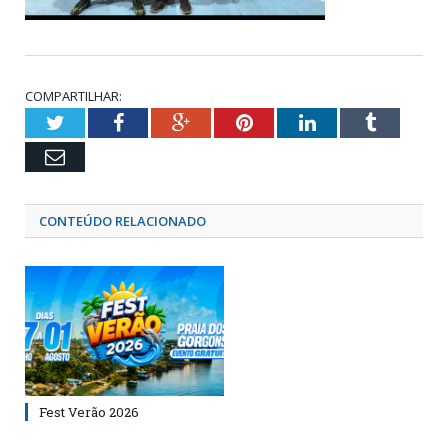
COMPARTILHAR:
Twitter
Facebook
Google+
Pinterest
LinkedIn
Tumblr
Email
CONTEÚDO RELACIONADO
Fest Verão 2026