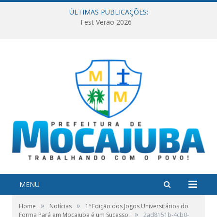
ÚLTIMAS PUBLICAÇÕES:
Fest Verão 2026
MENU
»
»
Home
Notícias
1ª Edição dos Jogos Universitários do
»
Forma Pará em Mocajuba é um Sucesso.
2ad8151b-4cb0-