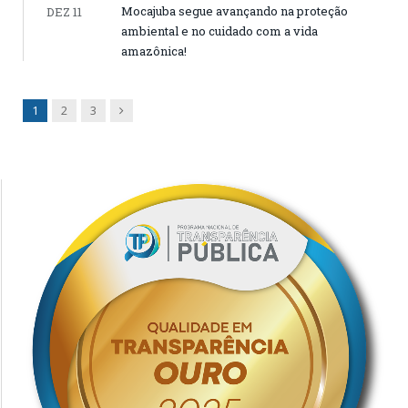
Mocajuba segue avançando na proteção
DEZ 11
ambiental e no cuidado com a vida
amazônica!
Next
1
2
3