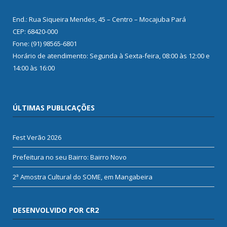
End.: Rua Siqueira Mendes, 45 – Centro – Mocajuba Pará
CEP: 68420-000
Fone: (91) 98565-6801
Horário de atendimento: Segunda à Sexta-feira, 08:00 às 12:00 e
14:00 às 16:00
ÚLTIMAS PUBLICAÇÕES
Fest Verão 2026
Prefeitura no seu Bairro: Bairro Novo
2ª Amostra Cultural do SOME, em Mangabeira
DESENVOLVIDO POR CR2