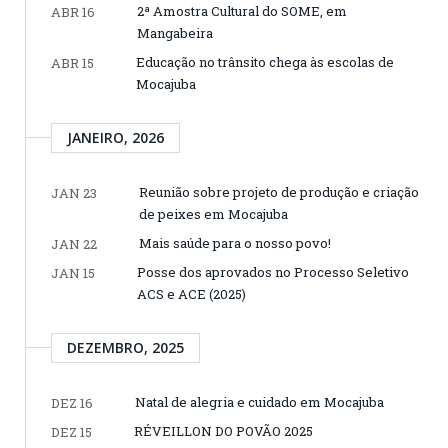
2ª Amostra Cultural do SOME, em
ABR 16
Mangabeira
Educação no trânsito chega às escolas de
ABR 15
Mocajuba
JANEIRO, 2026
Reunião sobre projeto de produção e criação
JAN 23
de peixes em Mocajuba
Mais saúde para o nosso povo!
JAN 22
Posse dos aprovados no Processo Seletivo
JAN 15
ACS e ACE (2025)
DEZEMBRO, 2025
Natal de alegria e cuidado em Mocajuba
DEZ 16
RÉVEILLON DO POVÃO 2025
DEZ 15