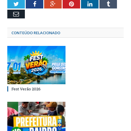
Twitter
Facebook
Google+
Pinterest
LinkedIn
Tumblr
Email
CONTEÚDO RELACIONADO
Fest Verão 2026