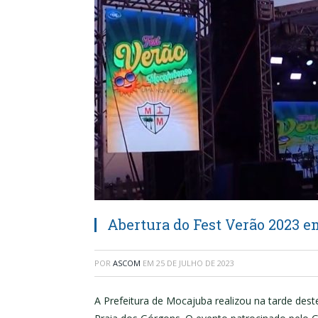
Abertura do Fest Verão 2023 
POR
ASCOM
EM
25 DE JULHO DE 2023
A Prefeitura de Mocajuba realizou na tarde des