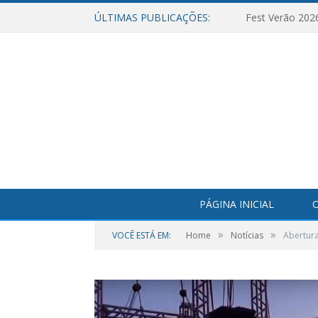
ÚLTIMAS PUBLICAÇÕES:
Fest Verão 202
PÁGINA INICIAL
O
»
»
VOCÊ ESTÁ EM:
Home
Notícias
Abertur