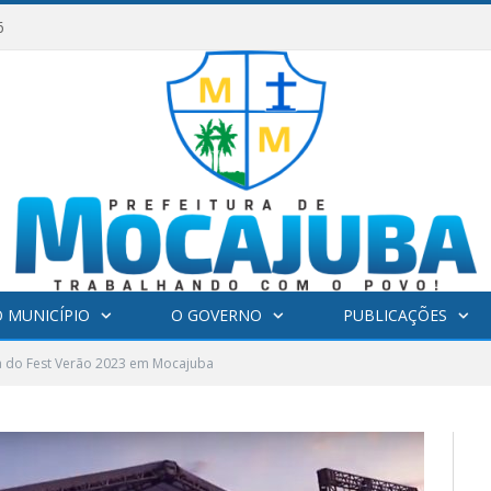
6
 MUNICÍPIO
O GOVERNO
PUBLICAÇÕES
a do Fest Verão 2023 em Mocajuba