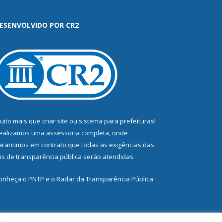
ESENVOLVIDO POR CR2
uito mais que
criar site
ou
sistema para prefeituras
!
ealizamos uma
assessoria
completa, onde
arantimos em contrato que todas as exigências das
eis de transparência pública
serão atendidas.
onheça o
PNTP
e o
Radar da Transparência Pública