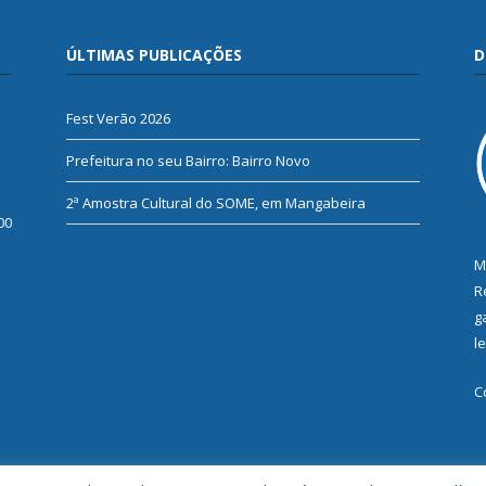
ÚLTIMAS PUBLICAÇÕES
D
Fest Verão 2026
Prefeitura no seu Bairro: Bairro Novo
2ª Amostra Cultural do SOME, em Mangabeira
00
M
R
g
l
C