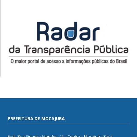
PREFEITURA DE MOCAJUBA
End.: Rua Siqueira Mendes, 45 – Centro – Mocajuba Pará