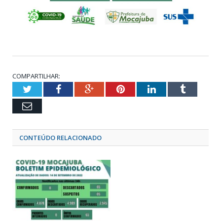
COMPARTILHAR:
Twitter
Facebook
Google+
Pinterest
LinkedIn
Tumblr
Email
CONTEÚDO RELACIONADO