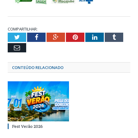
COMPARTILHAR:
Twitter
Facebook
Google+
Pinterest
LinkedIn
Tumblr
Email
CONTEÚDO RELACIONADO
Fest Verão 2026