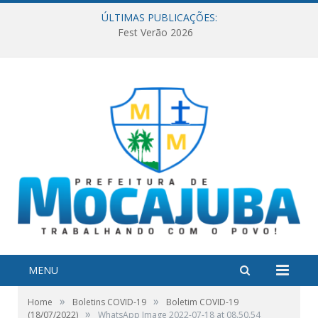
ÚLTIMAS PUBLICAÇÕES:
Fest Verão 2026
MENU
»
»
Home
Boletins COVID-19
Boletim COVID-19
»
(18/07/2022)
WhatsApp Image 2022-07-18 at 08.50.54