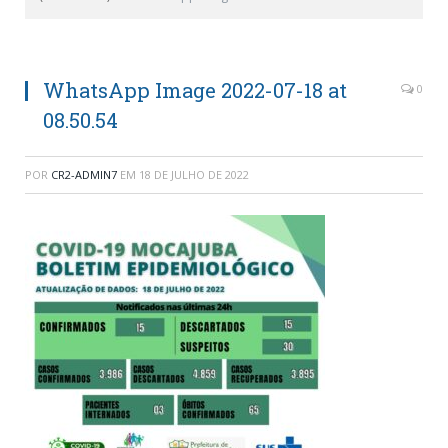
WhatsApp Image 2022-07-18 at
0
08.50.54
POR
CR2-ADMIN7
EM
18 DE JULHO DE 2022