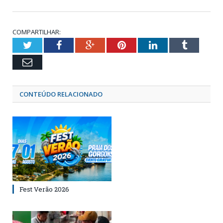
COMPARTILHAR:
Twitter
Facebook
Google+
Pinterest
LinkedIn
Tumblr
Email
CONTEÚDO RELACIONADO
Fest Verão 2026