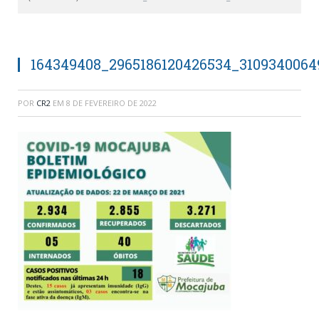
164349408_2965186120426534_3109340064
POR
CR2
EM
8 DE FEVEREIRO DE 2022