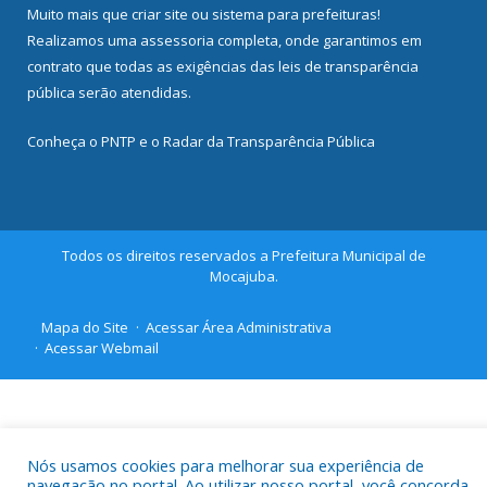
Muito mais que
criar site
ou
sistema para prefeituras
!
Realizamos uma
assessoria
completa, onde garantimos em
contrato que todas as exigências das
leis de transparência
pública
serão atendidas.
Conheça o
PNTP
e o
Radar da Transparência Pública
Todos os direitos reservados a Prefeitura Municipal de
Mocajuba.
Mapa do Site
Acessar Área Administrativa
Acessar Webmail
Nós usamos cookies para melhorar sua experiência de
navegação no portal. Ao utilizar nosso portal, você concorda