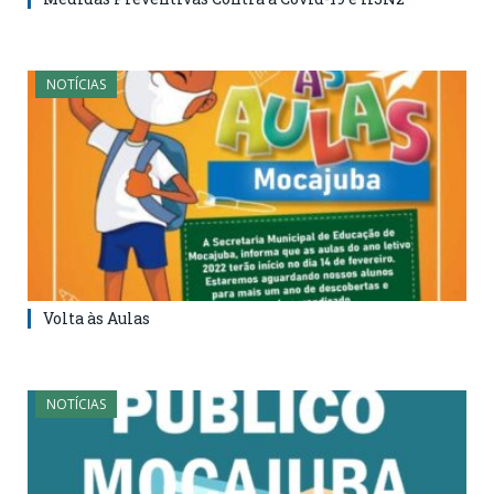
NOTÍCIAS
Volta às Aulas
NOTÍCIAS