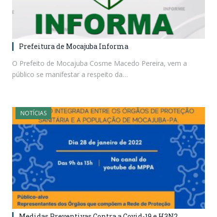
Prefeitura de Mocajuba Informa
O Prefeito de Mocajuba Cosme Macedo Pereira, vem a
público se manifestar a respeito da…
NOTÍCIAS
Medidas Preventivas Contra a Covid-19 e H3N2