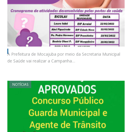
A Prefeitura de Mocajuba por meio da Secretaria Municipal
de Saúde vai realizar a Campanha…
NOTÍCIAS