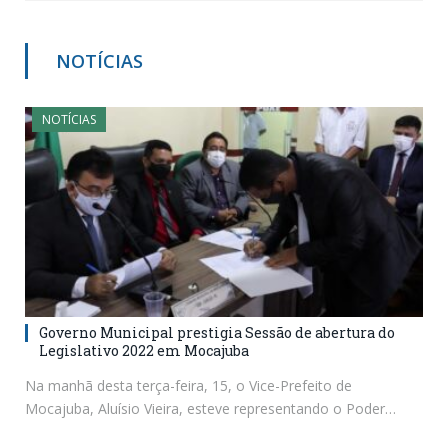
NOTÍCIAS
NOTÍCIAS
Governo Municipal prestigia Sessão de abertura do
Legislativo 2022 em Mocajuba
Na manhã desta terça-feira, 15, o Vice-Prefeito de
Mocajuba, Aluísio Vieira, esteve representando o Poder…